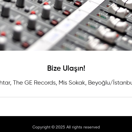
Bize Ulaşın!
htar, The GE Records, Mis Sokak, Beyoğlu/İstanbul
Copyright © 2025 All rights reserved